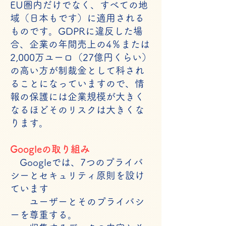
EU圏内だけでなく、すべての地
域（日本もです）に適用される
ものです。GDPRに違反した場
合、企業の年間売上の4％または
2,000万ユーロ（27億円くらい）
の高い方が制裁金として科され
ることになっていますので、情
報の保護には企業規模が大きく
なるほどそのリスクは大きくな
ります。
Googleの取り組み
Googleでは、7つのプライバ
シーとセキュリティ原則を設け
ています
ユーザーとそのプライバシ
ーを尊重する。