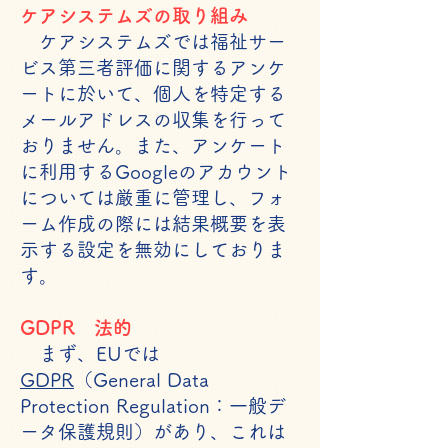
ケアシステムズの取り組み
ケアシステムズでは福祉サー
ビス第三者評価に関するアンケ
ートに於いて、個人を特定する
メールアドレスの収集を行って
おりません。また、アンケート
に利用するGoogleのアカウント
については厳重に管理し、フォ
ーム作成の際には結果概要を表
示する設定を無効にしておりま
す。
GDPR 法的
まず、EUでは
GDPR
（General Data
Protection Regulation：一般デ
ータ保護規則）があり、これは