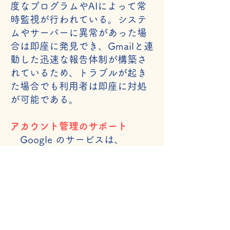
度なプログラムやAIによって常
時監視が行われている。システ
ムやサーバーに異常があった場
合は即座に発見でき、Gmailと連
動した迅速な報告体制が構築さ
れているため、トラブルが起き
た場合でも利用者は即座に対処
が可能である。
アカウント管理のサポート
Google のサービスは、
Google フォーム以外にChrome
ブラウザやYouTube、Gmail、
Google ドライブなど多岐に渡り
ます。1つのアカウントに各サー
ビスが紐づいているため、問題
が起きないよう強固なセキュリ