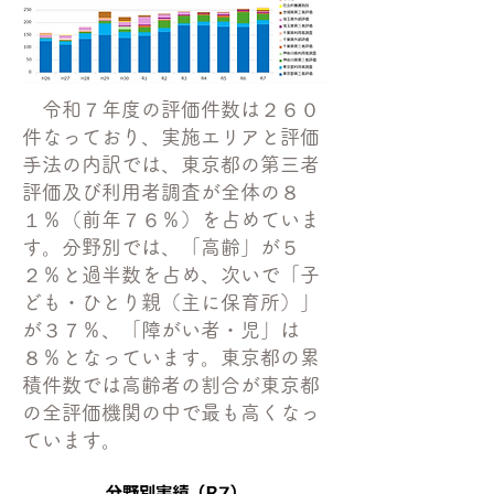
令和７年度の評価件数は２６０
件なっており、実施エリアと評価
手法の内訳では、東京都の第三者
評価及び利用者調査が全体の８
１％（前年７６％）を占めていま
す。分野別では、「高齢」が５
２％と過半数を占め、次いで「子
ども・ひとり親（主に保育所）」
が３７％、「障がい者・児」は
８％となっています。東京都の累
積件数では高齢者の割合が東京都
の全評価機関の中で最も高くなっ
ています。