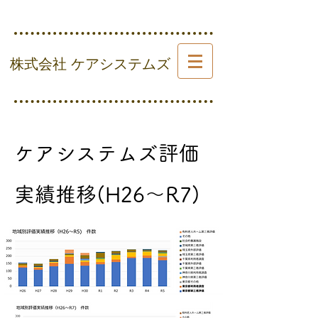
​ 株式会社 ケアシステムズ
​ケアシステムズ評価
実績推移(H26～R7)