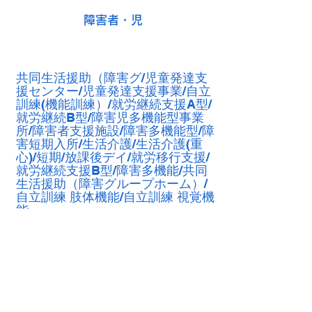
障害者・児
共同生活援助（障害グ/児童発達支
援センター/児童発達支援事業/自立
訓練(機能訓練）/就労継続支援A型/
就労継続B型/障害児多機能型事業
所/障害者支援施設/障害多機能型/障
害短期入所/生活介護/生活介護(重
心)/短期/放課後デイ/就労移行支援/
就労継続支援B型/障害多機能/共同
生活援助（障害グループホーム）/
自立訓練 肢体機能/自立訓練 視覚機
能
生活保護