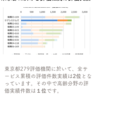
東京都279評価機関に於いて、全サ
ービス累積の評価件数実績は
2位
とな
っています。その中で高齢分野の評
価実績件数は
１位
です。