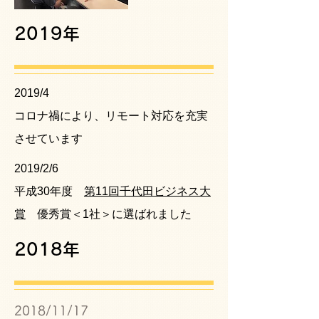
2019年
​2019/4
コロナ禍により、リモート対応を充実
させています
​2019/2/6
平成30年度
第11回千代田ビジネス大
賞
優秀賞＜1社＞に選ばれました
2018年
2018/11/17