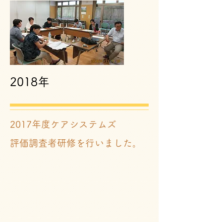
2018年
2017年度ケアシステムズ
2017評価調査者研修1
​評価調査者研修を行いました。
2017/7/15
第
一
回
16
名