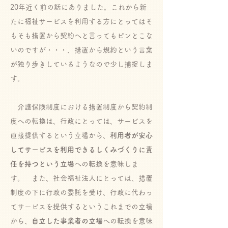
20年近く前の話にありました。これから新
たに福祉サービスを利用する方にとってはそ
もそも措置から契約へと言ってもピンとこな
いのですが・・・、措置から規約という言葉
が独り歩きしているようなので少し捕捉しま
す。
介護保険制度における措置制度から契約制
度への転換は、行政にとっては、サービスを
直接提供するという立場から、
利用者が安心
してサービスを利用できるしくみづくりに責
任を持つという立場
への転換を意味しま
す。 また、社会福祉法人にとっては、措置
制度の下に行政の委託を受け、行政に代わっ
てサービスを提供するというこれまでの立場
から、
自立した事業者の立場
への転換を意味