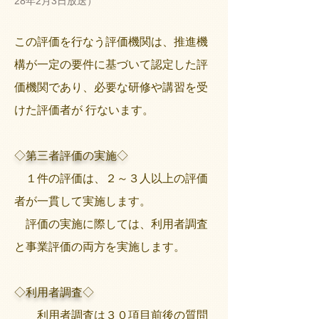
28年2月3日放送）
この評価を行なう評価機関は、推進機
構が一定の要件に基づいて認定した評
価機関であり、必要な研修や講習を受
けた評価者が 行ないます。
◇第三者評価の実施◇
１件の評価は、２～３人以上の評価
者が一貫して実施します。
評価の実施に際しては、利用者調査
と事業評価の両方を実施します。
◇利用者調査◇
利用者調査は３０項目前後の質問