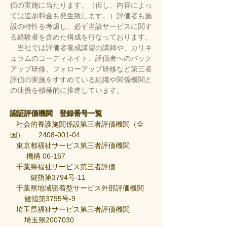
価の実施に当たります。（但し、内容によっ
ては追加料金も発生致します。）評価者も施
設の特性を考慮し、必ず当該サービスに関す
る経験者を含めた構成を行なっております。
当社では評価者養成講習の講師や、カリキ
ュラムのコーディネイト、評価者へのバック
アップ研修、フォローアップ研修など第三者
評価の実施をすすめている組織や関係機関と
の連携を積極的に推進しています。
認証評価機関 登録番号一覧
社会的養護施関係設第三者評価機関（全
国） 2408-001-04
東京都福祉サービス第三者評価機関
機構 06-167
千葉県福祉サービス第三者評価
健指第3794号-11
千葉県地域密着型サービス外部評価機関
健指第3795号-9
埼玉県福祉サービス第三者評価機関
埼玉県2007030