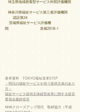
埼玉県地域密着型サービス外部評価機関
神奈川県福祉サービス第三者評価機関
認証第24
茨城県福祉サービス評価機
関
茨城2018-1
​参考資料 TOKYO福祉改革STEP
－明日の福祉サービスを担う提供主体のあり
方－
福祉サービス提供主体経営改革に関する提言
委員会最終提言
NHKクローズアップ現代 取材協力（平成