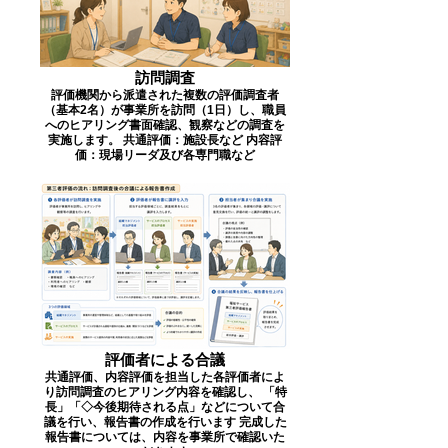
訪問調査
評価機関から派遣された複数の評価調査者
（基本2名）が事業所を訪問（1日）し、職員
へのヒアリング書面確認、観察などの調査を
実施します。 共通評価：施設長など 内容評
価：現場リーダ及び各専門職など
評価者による合議
共通評価、内容評価を担当した各評価者によ
り訪問調査のヒアリング内容を確認し、 「特
長」「◇今後期待される点」などについて合
議を行い、報告書の作成を行います 完成した
報告書については、内容を事業所で確認いた