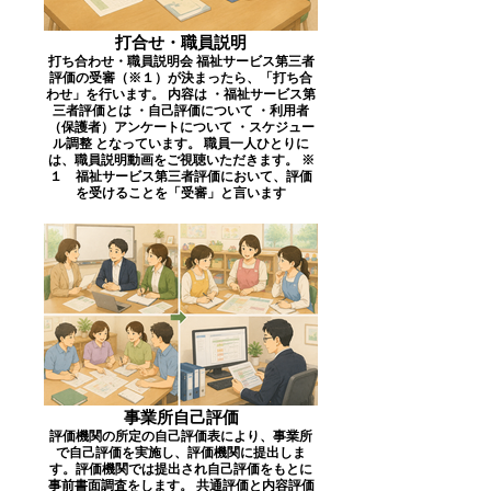
打合せ・職員説明
打ち合わせ・職員説明会 福祉サービス第三者
評価の受審（※１）が決まったら、「打ち合
わせ」を行います。 内容は ・福祉サービス第
三者評価とは ・自己評価について ・利用者
（保護者）アンケートについて ・スケジュー
ル調整 となっています。 職員一人ひとりに
は、職員説明動画をご視聴いただきます。 ※
１ 福祉サービス第三者評価において、評価
を受けることを「受審」と言います
事業所自己評価
評価機関の所定の自己評価表により、事業所
で自己評価を実施し、評価機関に提出しま
す。評価機関では提出され自己評価をもとに
事前書面調査をします。 共通評価と内容評価