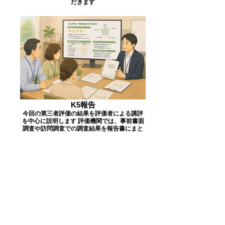
だきます
K5報告
今回の第三者評価の結果を評価者による講評
を中心に説明します 評価機関では、事前書面
調査や訪問調査での調査結果を報告書にまと
めて、事業所に事実誤認がないかを確認しま
す（調査結果内容の確認は双方が納得するま
で何度でも行われます）。その後、評価機関
の評価決定委員会で審議され、評価（結果）
報告書がまとめられます