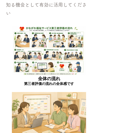
知る機会として有効に活用してくださ
い
全体の流れ
第三者評価の流れの全体感です